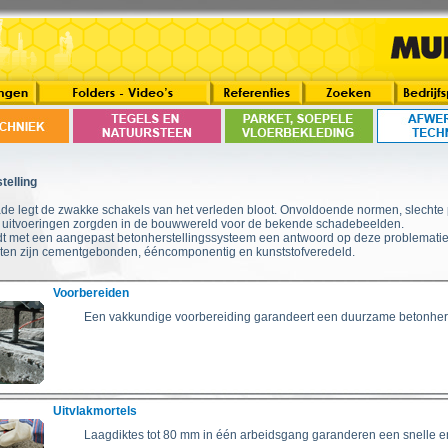
telling
de legt de zwakke schakels van het verleden bloot. Onvoldoende normen, slechte
e uitvoeringen zorgden in de bouwwereld voor de bekende schadebeelden.
t met een aangepast betonherstellingssysteem een antwoord op deze problematie
ten zijn cementgebonden, ééncomponentig en kunststofveredeld.
Voorbereiden
Een vakkundige voorbereiding garandeert een duurzame betonhers
Uitvlakmortels
Laagdiktes tot 80 mm in één arbeidsgang garanderen een snelle en