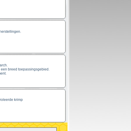
herstellingen.
arch.
r een breed toepassingsgebied.
ent.
roleerde krimp