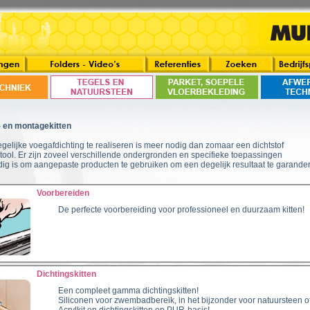
- en montagekitten
elijke voegafdichting te realiseren is meer nodig dan zomaar een dichtstof
tool. Er zijn zoveel verschillende ondergronden en specifieke toepassingen
dig is om aangepaste producten te gebruiken om een degelijk resultaat te garande
Voorbereiden
De perfecte voorbereiding voor professioneel en duurzaam kitten!
Dichtingskitten
Een compleet gamma dichtingskitten!
Siliconen voor zwembadbereik, in het bijzonder voor natuursteen of