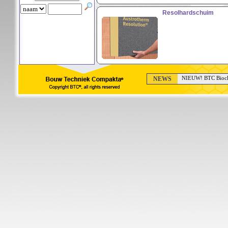
Resolhardschuim
NEWS
NIEUW! BTC Bioclea