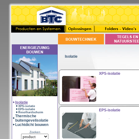
Isolatie
XPS-isolatie
Isolatie
XPS-isolatie
EPS-isolatie
EPS-isolatie
Resolhardschuim
Thermische
.
buitengevelisolatie
Luchtdicht bouwen
Zoeken