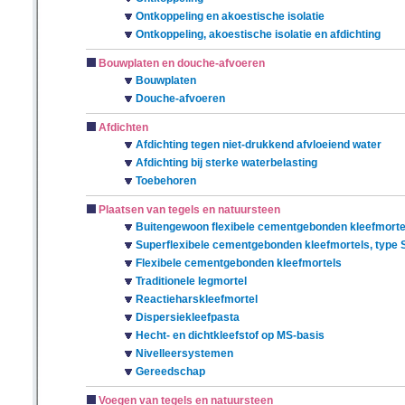
Ontkoppeling en akoestische isolatie
Ontkoppeling, akoestische isolatie en afdichting
Bouwplaten en douche-afvoeren
Bouwplaten
Douche-afvoeren
Afdichten
Afdichting tegen niet-drukkend afvloeiend water
Afdichting bij sterke waterbelasting
Toebehoren
Plaatsen van tegels en natuursteen
Buitengewoon flexibele cementgebonden kleefmortel
Superflexibele cementgebonden kleefmortels, type 
Flexibele cementgebonden kleefmortels
Traditionele legmortel
Reactieharskleefmortel
Dispersiekleefpasta
Hecht- en dichtkleefstof op MS-basis
Nivelleersystemen
Gereedschap
Voegen van tegels en natuursteen