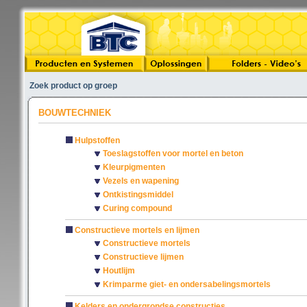
Zoek product op groep
BOUWTECHNIEK
Hulpstoffen
Toeslagstoffen voor mortel en beton
Kleurpigmenten
Vezels en wapening
Ontkistingsmiddel
Curing compound
Constructieve mortels en lijmen
Constructieve mortels
Constructieve lijmen
Houtlijm
Krimparme giet- en ondersabelingsmortels
Kelders en ondergrondse constructies