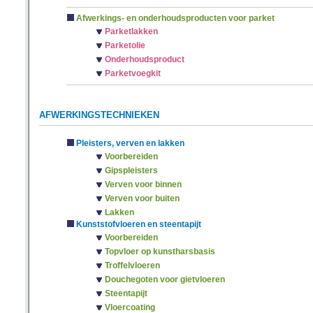
Afwerkings- en onderhoudsproducten voor parket
Parketlakken
Parketolie
Onderhoudsproduct
Parketvoegkit
AFWERKINGSTECHNIEKEN
Pleisters, verven en lakken
Voorbereiden
Gipspleisters
Verven voor binnen
Verven voor buiten
Lakken
Kunststofvloeren en steentapijt
Voorbereiden
Topvloer op kunstharsbasis
Troffelvloeren
Douchegoten voor gietvloeren
Steentapijt
Vloercoating