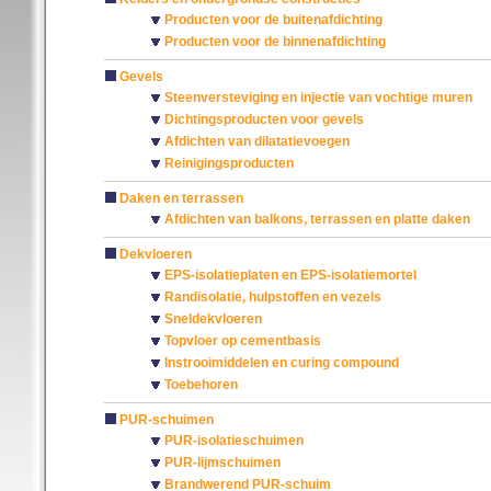
Producten voor de buitenafdichting
Producten voor de binnenafdichting
Gevels
Steenversteviging en injectie van vochtige muren
Dichtingsproducten voor gevels
Afdichten van dilatatievoegen
Reinigingsproducten
Daken en terrassen
Afdichten van balkons, terrassen en platte daken
Dekvloeren
EPS-isolatieplaten en EPS-isolatiemortel
Randisolatie, hulpstoffen en vezels
Sneldekvloeren
Topvloer op cementbasis
Instrooimiddelen en curing compound
Toebehoren
PUR-schuimen
PUR-isolatieschuimen
PUR-lijmschuimen
Brandwerend PUR-schuim