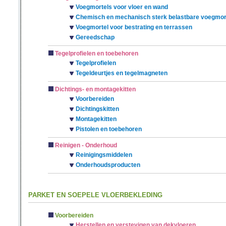
Voegmortels voor vloer en wand
Chemisch en mechanisch sterk belastbare voegmor
Voegmortel voor bestrating en terrassen
Gereedschap
Tegelprofielen en toebehoren
Tegelprofielen
Tegeldeurtjes en tegelmagneten
Dichtings- en montagekitten
Voorbereiden
Dichtingskitten
Montagekitten
Pistolen en toebehoren
Reinigen - Onderhoud
Reinigingsmiddelen
Onderhoudsproducten
PARKET EN SOEPELE VLOERBEKLEDING
Voorbereiden
Herstellen en verstevigen van dekvloeren