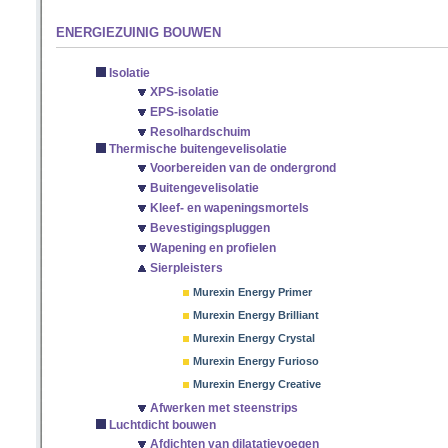
ENERGIEZUINIG BOUWEN
Isolatie
XPS-isolatie
EPS-isolatie
Resolhardschuim
Thermische buitengevelisolatie
Voorbereiden van de ondergrond
Buitengevelisolatie
Kleef- en wapeningsmortels
Bevestigingspluggen
Wapening en profielen
Sierpleisters
Murexin Energy Primer
Murexin Energy Brilliant
Murexin Energy Crystal
Murexin Energy Furioso
Murexin Energy Creative
Afwerken met steenstrips
Luchtdicht bouwen
Afdichten van dilatatievoegen