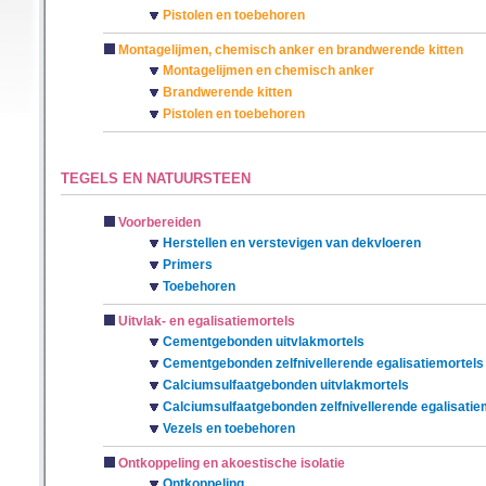
Pistolen en toebehoren
Montagelijmen, chemisch anker en brandwerende kitten
Montagelijmen en chemisch anker
Brandwerende kitten
Pistolen en toebehoren
TEGELS EN NATUURSTEEN
Voorbereiden
Herstellen en verstevigen van dekvloeren
Primers
Toebehoren
Uitvlak- en egalisatiemortels
Cementgebonden uitvlakmortels
Cementgebonden zelfnivellerende egalisatiemortels
Calciumsulfaatgebonden uitvlakmortels
Calciumsulfaatgebonden zelfnivellerende egalisatie
Vezels en toebehoren
Ontkoppeling en akoestische isolatie
Ontkoppeling