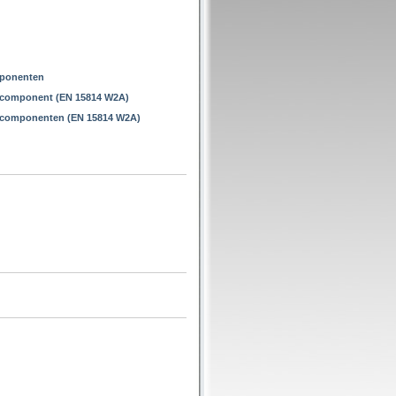
mponenten
1 component (EN 15814 W2A)
2 componenten (EN 15814 W2A)