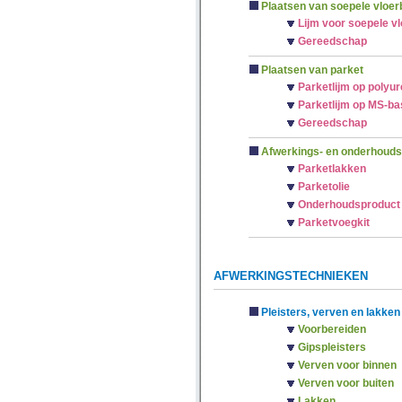
Plaatsen van soepele vloer
Lijm voor soepele v
Gereedschap
Plaatsen van parket
Parketlijm op polyu
Parketlijm op MS-ba
Gereedschap
Afwerkings- en onderhouds
Parketlakken
Parketolie
Onderhoudsproduct
Parketvoegkit
AFWERKINGSTECHNIEKEN
Pleisters, verven en lakken
Voorbereiden
Gipspleisters
Verven voor binnen
Verven voor buiten
Lakken