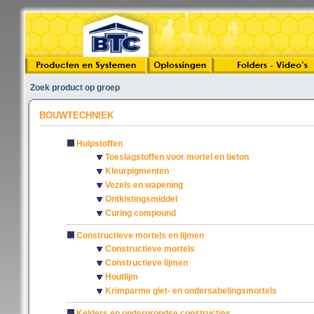
Zoek product op groep
BOUWTECHNIEK
Hulpstoffen
Toeslagstoffen voor mortel en beton
Kleurpigmenten
Vezels en wapening
Ontkistingsmiddel
Curing compound
Constructieve mortels en lijmen
Constructieve mortels
Constructieve lijmen
Houtlijm
Krimparme giet- en ondersabelingsmortels
Kelders en ondergrondse constructies