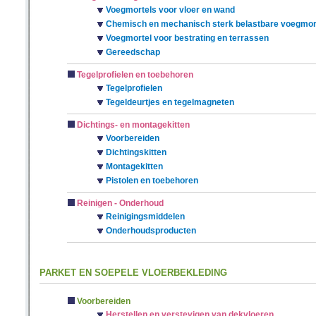
Voegmortels voor vloer en wand
Chemisch en mechanisch sterk belastbare voegmor
Voegmortel voor bestrating en terrassen
Gereedschap
Tegelprofielen en toebehoren
Tegelprofielen
Tegeldeurtjes en tegelmagneten
Dichtings- en montagekitten
Voorbereiden
Dichtingskitten
Montagekitten
Pistolen en toebehoren
Reinigen - Onderhoud
Reinigingsmiddelen
Onderhoudsproducten
PARKET EN SOEPELE VLOERBEKLEDING
Voorbereiden
Herstellen en verstevigen van dekvloeren