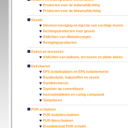
Producten voor de buitenafdichting
Producten voor de binnenafdichting
Gevels
Steenversteviging en injectie van vochtige muren
Dichtingsproducten voor gevels
Afdichten van dilatatievoegen
Reinigingsproducten
Daken en terrassen
Afdichten van balkons, terrassen en platte daken
Dekvloeren
EPS-isolatieplaten en EPS-isolatiemortel
Randisolatie, hulpstoffen en vezels
Sneldekvloeren
Topvloer op cementbasis
Instrooimiddelen en curing compound
Toebehoren
PUR-schuimen
PUR-isolatieschuimen
PUR-lijmschuimen
Brandwerend PUR-schuim