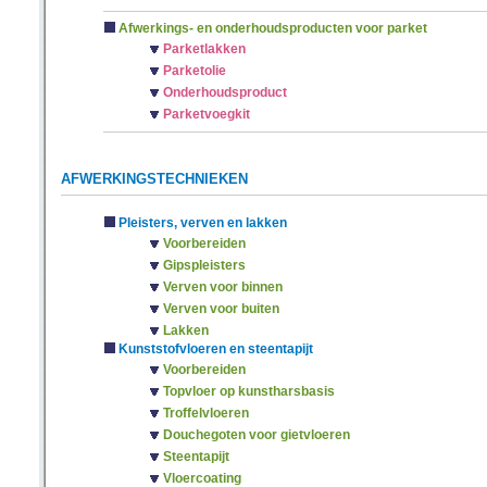
Afwerkings- en onderhoudsproducten voor parket
Parketlakken
Parketolie
Onderhoudsproduct
Parketvoegkit
AFWERKINGSTECHNIEKEN
Pleisters, verven en lakken
Voorbereiden
Gipspleisters
Verven voor binnen
Verven voor buiten
Lakken
Kunststofvloeren en steentapijt
Voorbereiden
Topvloer op kunstharsbasis
Troffelvloeren
Douchegoten voor gietvloeren
Steentapijt
Vloercoating