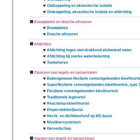
Ontkoppeling en akoestische isolatie
Ontkoppeling, akoestische isolatie en afdichting
Bouwplaten en douche-afvoeren
Bouwplaten
Douche-afvoeren
Afdichten
Afdichting tegen niet-drukkend afvloeiend water
Afdichting bij sterke waterbelasting
Toebehoren
Plaatsen van tegels en natuursteen
Buitengewoon flexibele cementgebonden kleefmortel
Superflexibele cementgebonden kleefmortels, type 
Flexibele cementgebonden kleefmortels
Traditionele legmortel
Reactieharskleefmortel
Dispersiekleefpasta
Hecht- en dichtkleefstof op MS-basis
Nivelleersystemen
Gereedschap
Voegen van tegels en natuursteen