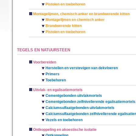
Pistolen en toebehoren
Montagelijmen, chemisch anker en brandwerende kitten
Montagelijmen en chemisch anker
Brandwerende kitten
Pistolen en toebehoren
TEGELS EN NATUURSTEEN
Voorbereiden
Herstellen en verstevigen van dekvloeren
Primers
Toebehoren
Uitvlak- en egalisatiemortels
Cementgebonden uitvlakmortels
Cementgebonden zelfnivellerende egalisatiemortels
Calciumsulfaatgebonden uitvlakmortels
Calciumsulfaatgebonden zelfnivellerende egalisatie
Vezels en toebehoren
Ontkoppeling en akoestische isolatie
Ontkoppeling