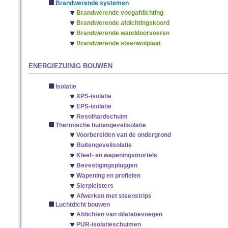
Brandwerende systemen
Brandwerende voegafdichting
Brandwerende afdichtingskoord
Brandwerende wanddoorvoeren
Brandwerende steenwolplaat
ENERGIEZUINIG BOUWEN
Isolatie
XPS-isolatie
EPS-isolatie
Resolhardschuim
Thermische buitengevelisolatie
Voorbereiden van de ondergrond
Buitengevelisolatie
Kleef- en wapeningsmortels
Bevestigingspluggen
Wapening en profielen
Sierpleisters
Afwerken met steenstrips
Luchtdicht bouwen
Afdichten van dilatatievoegen
PUR-isolatieschuimen