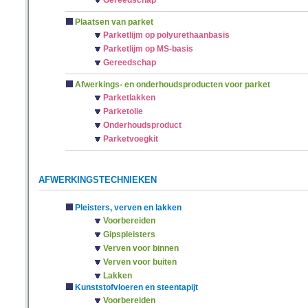
Gereedschap
Plaatsen van parket
Parketlijm op polyurethaanbasis
Parketlijm op MS-basis
Gereedschap
Afwerkings- en onderhoudsproducten voor parket
Parketlakken
Parketolie
Onderhoudsproduct
Parketvoegkit
AFWERKINGSTECHNIEKEN
Pleisters, verven en lakken
Voorbereiden
Gipspleisters
Verven voor binnen
Verven voor buiten
Lakken
Kunststofvloeren en steentapijt
Voorbereiden