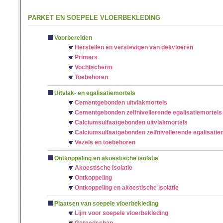
PARKET EN SOEPELE VLOERBEKLEDING
Voorbereiden
Herstellen en verstevigen van dekvloeren
Primers
Vochtscherm
Toebehoren
Uitvlak- en egalisatiemortels
Cementgebonden uitvlakmortels
Cementgebonden zelfnivellerende egalisatiemortels
Calciumsulfaatgebonden uitvlakmortels
Calciumsulfaatgebonden zelfnivellerende egalisatie
Vezels en toebehoren
Ontkoppeling en akoestische isolatie
Akoestische isolatie
Ontkoppeling
Ontkoppeling en akoestische isolatie
Plaatsen van soepele vloerbekleding
Lijm voor soepele vloerbekleding