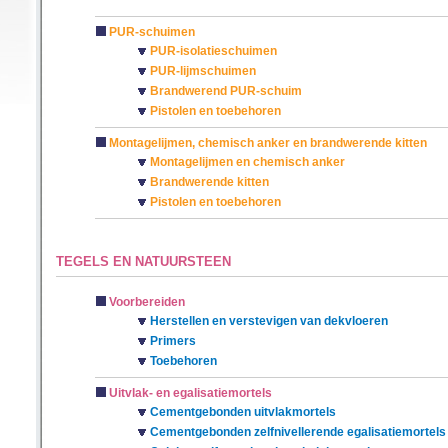
PUR-schuimen
PUR-isolatieschuimen
PUR-lijmschuimen
Brandwerend PUR-schuim
Pistolen en toebehoren
Montagelijmen, chemisch anker en brandwerende kitten
Montagelijmen en chemisch anker
Brandwerende kitten
Pistolen en toebehoren
TEGELS EN NATUURSTEEN
Voorbereiden
Herstellen en verstevigen van dekvloeren
Primers
Toebehoren
Uitvlak- en egalisatiemortels
Cementgebonden uitvlakmortels
Cementgebonden zelfnivellerende egalisatiemortels