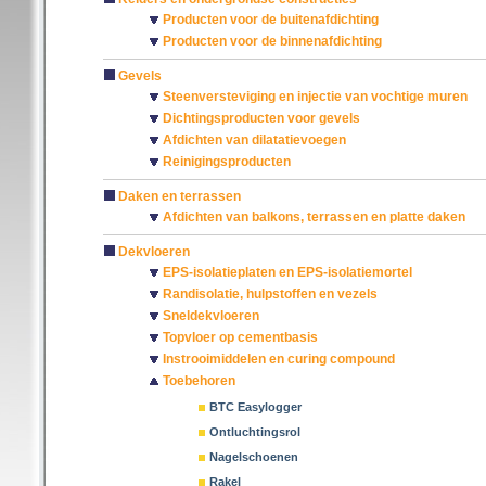
Producten voor de buitenafdichting
Producten voor de binnenafdichting
Gevels
Steenversteviging en injectie van vochtige muren
Dichtingsproducten voor gevels
Afdichten van dilatatievoegen
Reinigingsproducten
Daken en terrassen
Afdichten van balkons, terrassen en platte daken
Dekvloeren
EPS-isolatieplaten en EPS-isolatiemortel
Randisolatie, hulpstoffen en vezels
Sneldekvloeren
Topvloer op cementbasis
Instrooimiddelen en curing compound
Toebehoren
BTC Easylogger
Ontluchtingsrol
Nagelschoenen
Rakel