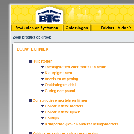
Zoek product op groep
BOUWTECHNIEK
Hulpstoffen
Toeslagstoffen voor mortel en beton
Kleurpigmenten
Vezels en wapening
Ontkistingsmiddel
Curing compound
Constructieve mortels en lijmen
Constructieve mortels
Constructieve lijmen
Houtlijm
Krimparme giet- en ondersabelingsmortels
Kelders en ondergrondse constructies