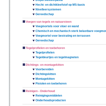
Dispersiekleefpasta
Hecht- en dichtkleefstof op MS-basis
Nivelleersystemen
Gereedschap
Voegen van tegels en natuursteen
Voegmortels voor vloer en wand
Chemisch en mechanisch sterk belastbare voegmor
Voegmortel voor bestrating en terrassen
Gereedschap
Tegelprofielen en toebehoren
Tegelprofielen
Tegeldeurtjes en tegelmagneten
Dichtings- en montagekitten
Voorbereiden
Dichtingskitten
Montagekitten
Pistolen en toebehoren
Reinigen - Onderhoud
Reinigingsmiddelen
Onderhoudsproducten