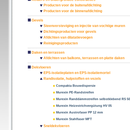
Producten voor de buitenafdichting
Producten voor de binnenafdichting
Gevels
Steenversteviging en injectie van vochtige muren
Dichtingsproducten voor gevels
Afdichten van dilatatievoegen
Reinigingsproducten
Daken en terrassen
Afdichten van balkons, terrassen en platte daken
Dekvloeren
EPS-isolatieplaten en EPS-isolatiemortel
Randisolatie, hulpstoffen en vezels
Compakta Bouwdispersie
Murexin PE-Randstreifen
Murexin Randdämmstreifen selbstklebend RS 5
Murexin Heizestrichvergütung HV 05
Murexin Austrofaser PP 12 mm
Murexin Stahlfaser MFT
Sneldekvloeren