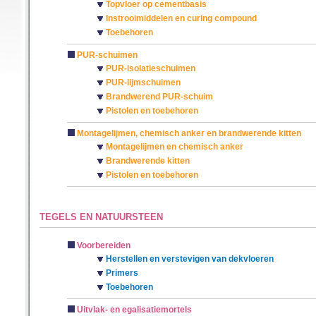
Topvloer op cementbasis
Instrooimiddelen en curing compound
Toebehoren
PUR-schuimen
PUR-isolatieschuimen
PUR-lijmschuimen
Brandwerend PUR-schuim
Pistolen en toebehoren
Montagelijmen, chemisch anker en brandwerende kitten
Montagelijmen en chemisch anker
Brandwerende kitten
Pistolen en toebehoren
TEGELS EN NATUURSTEEN
Voorbereiden
Herstellen en verstevigen van dekvloeren
Primers
Toebehoren
Uitvlak- en egalisatiemortels