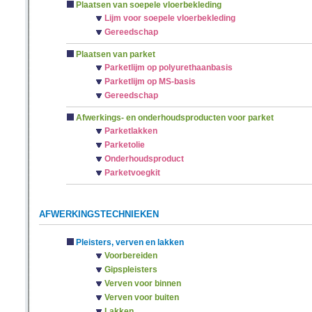
Plaatsen van soepele vloerbekleding
Lijm voor soepele vloerbekleding
Gereedschap
Plaatsen van parket
Parketlijm op polyurethaanbasis
Parketlijm op MS-basis
Gereedschap
Afwerkings- en onderhoudsproducten voor parket
Parketlakken
Parketolie
Onderhoudsproduct
Parketvoegkit
AFWERKINGSTECHNIEKEN
Pleisters, verven en lakken
Voorbereiden
Gipspleisters
Verven voor binnen
Verven voor buiten
Lakken