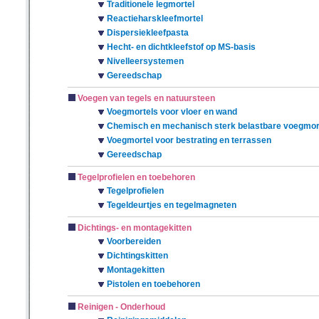
Traditionele legmortel
Reactieharskleefmortel
Dispersiekleefpasta
Hecht- en dichtkleefstof op MS-basis
Nivelleersystemen
Gereedschap
Voegen van tegels en natuursteen
Voegmortels voor vloer en wand
Chemisch en mechanisch sterk belastbare voegmor
Voegmortel voor bestrating en terrassen
Gereedschap
Tegelprofielen en toebehoren
Tegelprofielen
Tegeldeurtjes en tegelmagneten
Dichtings- en montagekitten
Voorbereiden
Dichtingskitten
Montagekitten
Pistolen en toebehoren
Reinigen - Onderhoud