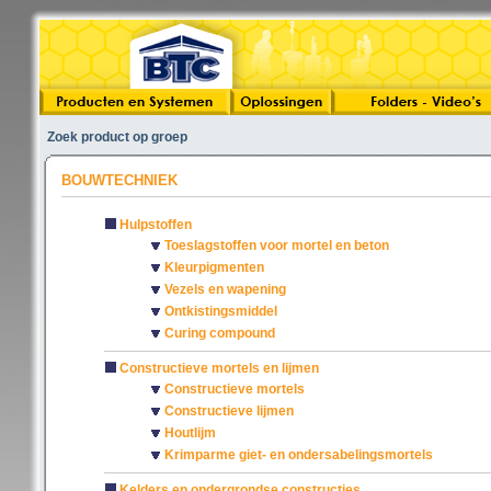
Zoek product op groep
BOUWTECHNIEK
Hulpstoffen
Toeslagstoffen voor mortel en beton
Kleurpigmenten
Vezels en wapening
Ontkistingsmiddel
Curing compound
Constructieve mortels en lijmen
Constructieve mortels
Constructieve lijmen
Houtlijm
Krimparme giet- en ondersabelingsmortels
Kelders en ondergrondse constructies