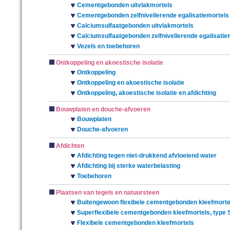
Cementgebonden uitvlakmortels
Cementgebonden zelfnivellerende egalisatiemortels
Calciumsulfaatgebonden uitvlakmortels
Calciumsulfaatgebonden zelfnivellerende egalisatie
Vezels en toebehoren
Ontkoppeling en akoestische isolatie
Ontkoppeling
Ontkoppeling en akoestische isolatie
Ontkoppeling, akoestische isolatie en afdichting
Bouwplaten en douche-afvoeren
Bouwplaten
Douche-afvoeren
Afdichten
Afdichting tegen niet-drukkend afvloeiend water
Afdichting bij sterke waterbelasting
Toebehoren
Plaatsen van tegels en natuursteen
Buitengewoon flexibele cementgebonden kleefmortel
Superflexibele cementgebonden kleefmortels, type 
Flexibele cementgebonden kleefmortels