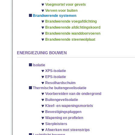
Voegmortel voor gevels
Verven voor buiten
Brandwerende systemen
Brandwerende voegafdichting
Brandwerende afdichtingskoord
Brandwerende wanddoorvoeren
Brandwerende steenwolplaat
ENERGIEZUINIG BOUWEN
Isolatie
XPS-isolatie
EPS-isolatie
Resolhardschuim
Thermische buitengevelisolatie
Voorbereiden van de ondergrond
Buitengevelisolatie
Kleef- en wapeningsmortels
Bevestigingspluggen
Wapening en profielen
Sierpleisters
Afwerken met steenstrips