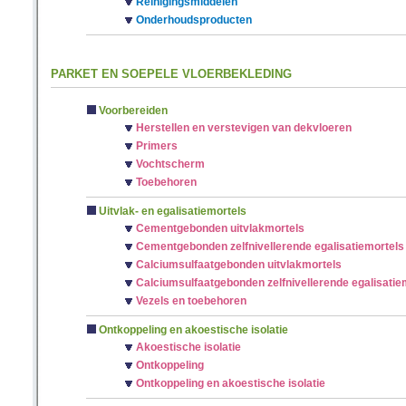
Reinigingsmiddelen
Onderhoudsproducten
PARKET EN SOEPELE VLOERBEKLEDING
Voorbereiden
Herstellen en verstevigen van dekvloeren
Primers
Vochtscherm
Toebehoren
Uitvlak- en egalisatiemortels
Cementgebonden uitvlakmortels
Cementgebonden zelfnivellerende egalisatiemortels
Calciumsulfaatgebonden uitvlakmortels
Calciumsulfaatgebonden zelfnivellerende egalisatie
Vezels en toebehoren
Ontkoppeling en akoestische isolatie
Akoestische isolatie
Ontkoppeling
Ontkoppeling en akoestische isolatie