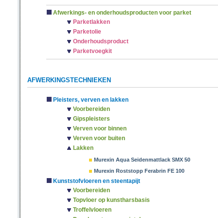
Afwerkings- en onderhoudsproducten voor parket
Parketlakken
Parketolie
Onderhoudsproduct
Parketvoegkit
AFWERKINGSTECHNIEKEN
Pleisters, verven en lakken
Voorbereiden
Gipspleisters
Verven voor binnen
Verven voor buiten
Lakken
Murexin Aqua Seidenmattlack SMX 50
Murexin Roststopp Ferabrin FE 100
Kunststofvloeren en steentapijt
Voorbereiden
Topvloer op kunstharsbasis
Troffelvloeren