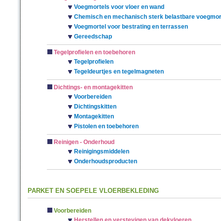
Voegmortels voor vloer en wand
Chemisch en mechanisch sterk belastbare voegmor
Voegmortel voor bestrating en terrassen
Gereedschap
Tegelprofielen en toebehoren
Tegelprofielen
Tegeldeurtjes en tegelmagneten
Dichtings- en montagekitten
Voorbereiden
Dichtingskitten
Montagekitten
Pistolen en toebehoren
Reinigen - Onderhoud
Reinigingsmiddelen
Onderhoudsproducten
PARKET EN SOEPELE VLOERBEKLEDING
Voorbereiden
Herstellen en verstevigen van dekvloeren