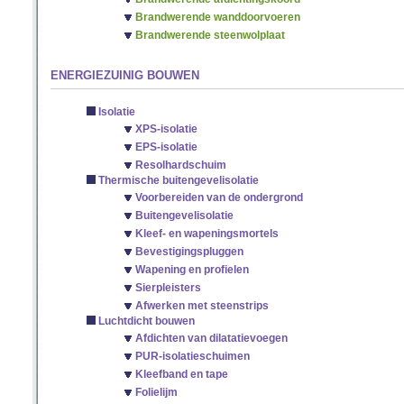
Brandwerende wanddoorvoeren
Brandwerende steenwolplaat
ENERGIEZUINIG BOUWEN
Isolatie
XPS-isolatie
EPS-isolatie
Resolhardschuim
Thermische buitengevelisolatie
Voorbereiden van de ondergrond
Buitengevelisolatie
Kleef- en wapeningsmortels
Bevestigingspluggen
Wapening en profielen
Sierpleisters
Afwerken met steenstrips
Luchtdicht bouwen
Afdichten van dilatatievoegen
PUR-isolatieschuimen
Kleefband en tape
Folielijm