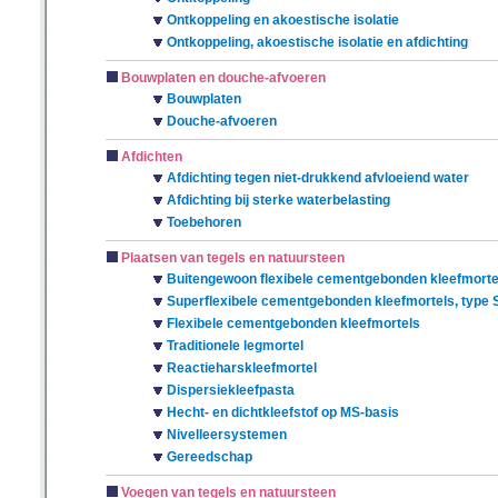
Ontkoppeling en akoestische isolatie
Ontkoppeling, akoestische isolatie en afdichting
Bouwplaten en douche-afvoeren
Bouwplaten
Douche-afvoeren
Afdichten
Afdichting tegen niet-drukkend afvloeiend water
Afdichting bij sterke waterbelasting
Toebehoren
Plaatsen van tegels en natuursteen
Buitengewoon flexibele cementgebonden kleefmortel
Superflexibele cementgebonden kleefmortels, type 
Flexibele cementgebonden kleefmortels
Traditionele legmortel
Reactieharskleefmortel
Dispersiekleefpasta
Hecht- en dichtkleefstof op MS-basis
Nivelleersystemen
Gereedschap
Voegen van tegels en natuursteen