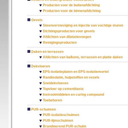
Producten voor de buitenafdichting
Producten voor de binnenafdichting
Gevels
Steenversteviging en injectie van vochtige muren
Dichtingsproducten voor gevels
Afdichten van dilatatievoegen
Reinigingsproducten
Daken en terrassen
Afdichten van balkons, terrassen en platte daken
Dekvloeren
EPS-isolatieplaten en EPS-isolatiemortel
Randisolatie, hulpstoffen en vezels
Sneldekvloeren
Topvloer op cementbasis
Instrooimiddelen en curing compound
Toebehoren
PUR-schuimen
PUR-isolatieschuimen
PUR-lijmschuimen
Brandwerend PUR-schuim