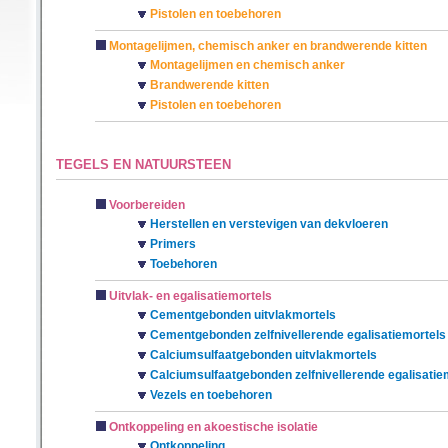
Pistolen en toebehoren
Montagelijmen, chemisch anker en brandwerende kitten
Montagelijmen en chemisch anker
Brandwerende kitten
Pistolen en toebehoren
TEGELS EN NATUURSTEEN
Voorbereiden
Herstellen en verstevigen van dekvloeren
Primers
Toebehoren
Uitvlak- en egalisatiemortels
Cementgebonden uitvlakmortels
Cementgebonden zelfnivellerende egalisatiemortels
Calciumsulfaatgebonden uitvlakmortels
Calciumsulfaatgebonden zelfnivellerende egalisatie
Vezels en toebehoren
Ontkoppeling en akoestische isolatie
Ontkoppeling