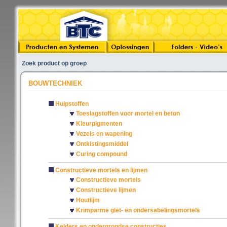
Zoek product op groep
BOUWTECHNIEK
Hulpstoffen
Toeslagstoffen voor mortel en beton
Kleurpigmenten
Vezels en wapening
Ontkistingsmiddel
Curing compound
Constructieve mortels en lijmen
Constructieve mortels
Constructieve lijmen
Houtlijm
Krimparme giet- en ondersabelingsmortels
Kelders en ondergrondse constructies