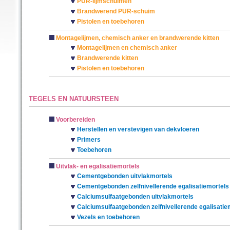
PUR-lijmschuimen
Brandwerend PUR-schuim
Pistolen en toebehoren
Montagelijmen, chemisch anker en brandwerende kitten
Montagelijmen en chemisch anker
Brandwerende kitten
Pistolen en toebehoren
TEGELS EN NATUURSTEEN
Voorbereiden
Herstellen en verstevigen van dekvloeren
Primers
Toebehoren
Uitvlak- en egalisatiemortels
Cementgebonden uitvlakmortels
Cementgebonden zelfnivellerende egalisatiemortels
Calciumsulfaatgebonden uitvlakmortels
Calciumsulfaatgebonden zelfnivellerende egalisatie
Vezels en toebehoren