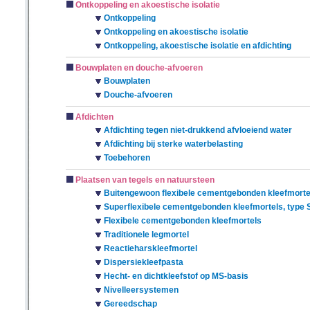
Ontkoppeling en akoestische isolatie
Ontkoppeling
Ontkoppeling en akoestische isolatie
Ontkoppeling, akoestische isolatie en afdichting
Bouwplaten en douche-afvoeren
Bouwplaten
Douche-afvoeren
Afdichten
Afdichting tegen niet-drukkend afvloeiend water
Afdichting bij sterke waterbelasting
Toebehoren
Plaatsen van tegels en natuursteen
Buitengewoon flexibele cementgebonden kleefmortel
Superflexibele cementgebonden kleefmortels, type 
Flexibele cementgebonden kleefmortels
Traditionele legmortel
Reactieharskleefmortel
Dispersiekleefpasta
Hecht- en dichtkleefstof op MS-basis
Nivelleersystemen
Gereedschap