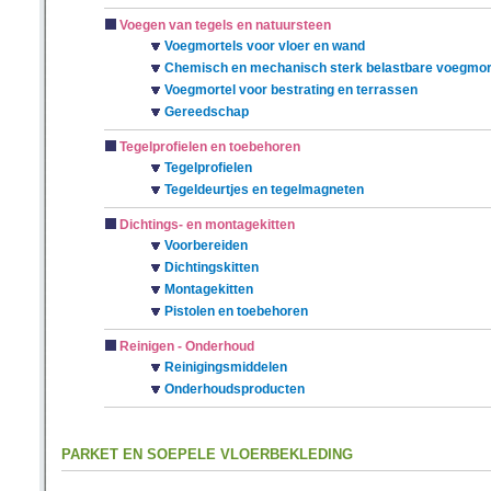
Voegen van tegels en natuursteen
Voegmortels voor vloer en wand
Chemisch en mechanisch sterk belastbare voegmor
Voegmortel voor bestrating en terrassen
Gereedschap
Tegelprofielen en toebehoren
Tegelprofielen
Tegeldeurtjes en tegelmagneten
Dichtings- en montagekitten
Voorbereiden
Dichtingskitten
Montagekitten
Pistolen en toebehoren
Reinigen - Onderhoud
Reinigingsmiddelen
Onderhoudsproducten
PARKET EN SOEPELE VLOERBEKLEDING