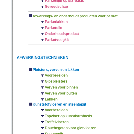
Parketlijm op MS-basis
Gereedschap
Afwerkings- en onderhoudsproducten voor parket
Parketlakken
Parketolie
Onderhoudsproduct
Parketvoegkit
AFWERKINGSTECHNIEKEN
Pleisters, verven en lakken
Voorbereiden
Gipspleisters
Verven voor binnen
Verven voor buiten
Lakken
Kunststofvloeren en steentapijt
Voorbereiden
Topvloer op kunstharsbasis
Troffelvloeren
Douchegoten voor gietvloeren