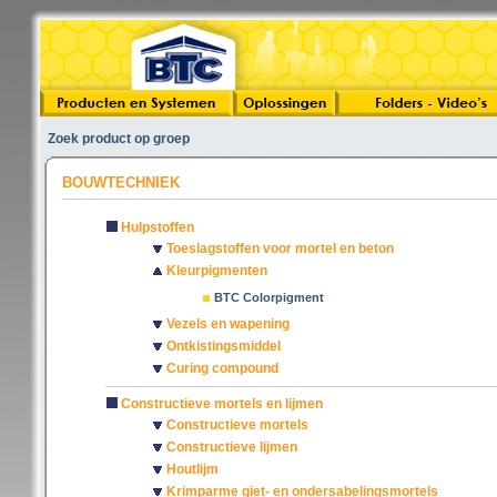
Zoek product op groep
BOUWTECHNIEK
Hulpstoffen
Toeslagstoffen voor mortel en beton
Kleurpigmenten
BTC Colorpigment
Vezels en wapening
Ontkistingsmiddel
Curing compound
Constructieve mortels en lijmen
Constructieve mortels
Constructieve lijmen
Houtlijm
Krimparme giet- en ondersabelingsmortels