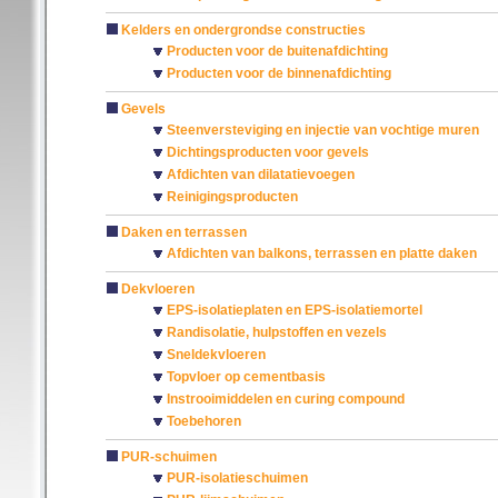
Kelders en ondergrondse constructies
Producten voor de buitenafdichting
Producten voor de binnenafdichting
Gevels
Steenversteviging en injectie van vochtige muren
Dichtingsproducten voor gevels
Afdichten van dilatatievoegen
Reinigingsproducten
Daken en terrassen
Afdichten van balkons, terrassen en platte daken
Dekvloeren
EPS-isolatieplaten en EPS-isolatiemortel
Randisolatie, hulpstoffen en vezels
Sneldekvloeren
Topvloer op cementbasis
Instrooimiddelen en curing compound
Toebehoren
PUR-schuimen
PUR-isolatieschuimen